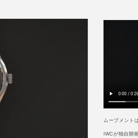
ムーブメント
IWC
が独自開