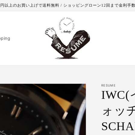
000円以上のお買い上げで送料無料 / ショッピングローン12回まで金利手
pping
RESUME
IWC
ォッチ
SCHA