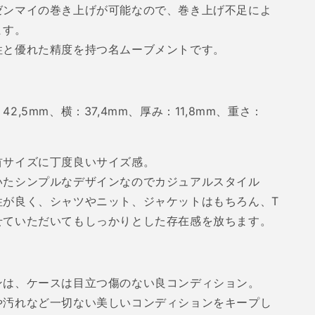
ゼンマイの巻き上げが可能なので、巻き上げ不足によ
ます。
性と優れた精度を持つ名ムーブメントです。
：
42,5mm
、横：
37,4mm
、厚み：
11,8mm
、重さ：
首サイズに丁度良いサイズ感。
いたシンプルなデザインなのでカジュアルスタイル
性が良く、シャツやニット、ジャケットはもちろん、
T
せていただいてもしっかりとした存在感を放ちます。
ンは、ケースは目立つ傷のない良コンディション。
や汚れなど一切ない美しいコンディションをキープし