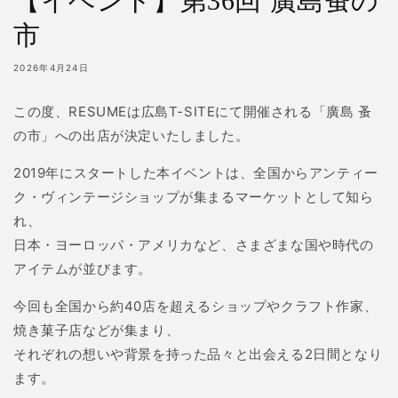
【イベント】第36回 廣島蚤の
市
2026年4月24日
この度、RESUMEは広島T-SITEにて開催される「廣島 蚤
の市」への出店が決定いたしました。
2019年にスタートした本イベントは、全国からアンティー
ク・ヴィンテージショップが集まるマーケットとして知ら
れ、
日本・ヨーロッパ・アメリカなど、さまざまな国や時代の
アイテムが並びます。
今回も全国から約40店を超えるショップやクラフト作家、
焼き菓子店などが集まり、
それぞれの想いや背景を持った品々と出会える2日間となり
ます。