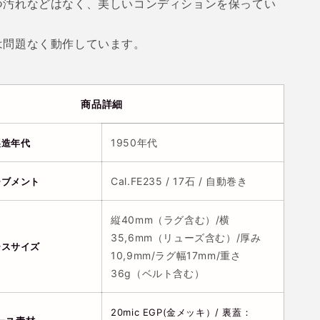
つ汚れなどはなく、美しいコンディションを保ってい
は問題なく動作しています。
商品詳細
1950年代
製造年代
Cal.FE235 / 17石 / 自動巻き
ーブメント
縦40mm（ラグ含む）/横
35,6mm（リューズ含む）/厚み
ースサイズ
10,9mm/ラグ幅17mm/重さ
36g（ベルト含む）
20mic EGP(金メッキ）/ 裏蓋：