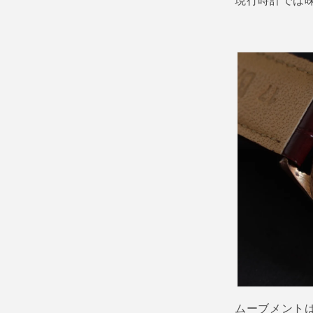
現行時計では
ムーブメント