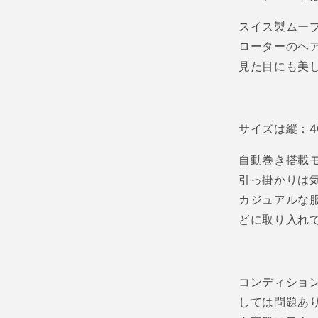
スイス製ムー
ローターのヘ
見た目にも美
サイズは縦：
自動巻き搭載
引っ掛かりは
カジュアルな
どに取り入れ
コンディショ
しては問題あ