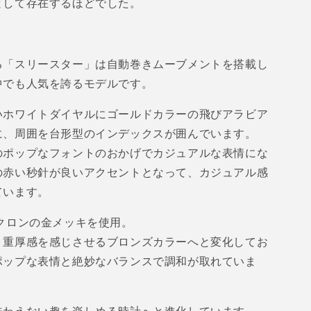
として存在するほどでした。
る「スリースター」は自動巻きムーブメントを搭載し
中でも人気を誇るモデルです。
いホワイトダイヤルにゴールドカラーの飛びアラビア
に、周囲を台形型のインデックスが囲んでいます。
のポップなフォントのおかげでカジュアルな表情にな
の赤い秒針が良いアクセントとなって、カジュアル感
ています。
クロンの金メッキを使用。
り重厚感を感じさせるブロンズカラーへと変化してお
ポップな表情と絶妙なバランスで調和が取れていま