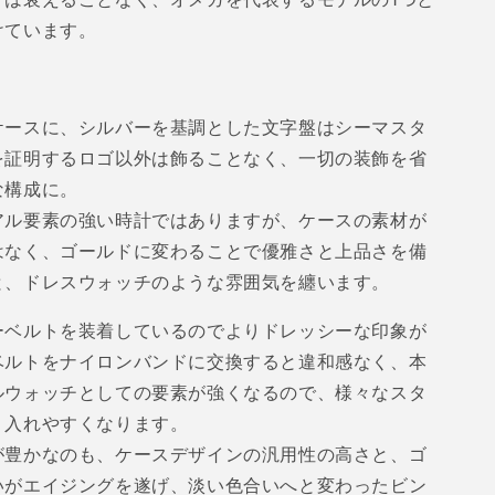
けています。
ケースに、シルバーを基調とした文字盤はシーマスタ
を証明するロゴ以外は飾ることなく、一切の装飾を省
な構成に。
アル要素の強い時計ではありますが、ケースの素材が
はなく、ゴールドに変わることで優雅さと上品さを備
と、ドレスウォッチのような雰囲気を纏います。
ーベルトを装着しているのでよりドレッシーな印象が
ベルトをナイロンバンドに交換すると違和感なく、本
ルウォッチとしての要素が強くなるので、様々なスタ
り入れやすくなります。
が豊かなのも、ケースデザインの汎用性の高さと、ゴ
いがエイジングを遂げ、淡い色合いへと変わったビン