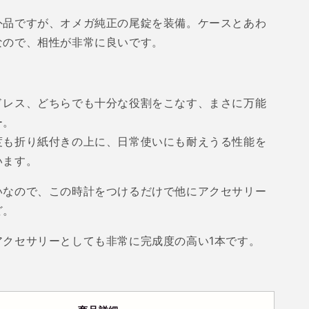
外品ですが、オメガ純正の尾錠を装備。ケースとあわ
なので、相性が非常に良いです。
ドレス、どちらでも十分な役割をこなす、まさに万能
ー。
度も折り紙付きの上に、日常使いにも耐えうる性能を
います。
いなので、この時計をつけるだけで他にアクセサリー
ど。
アクセサリーとしても非常に完成度の高い
1
本です。