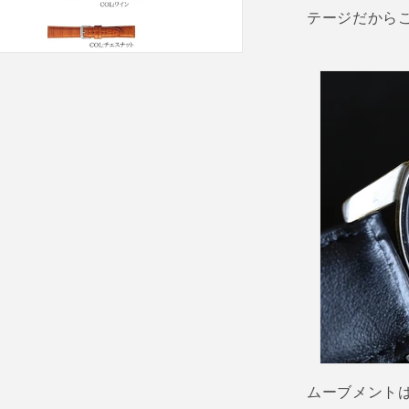
テージだから
ムーブメント