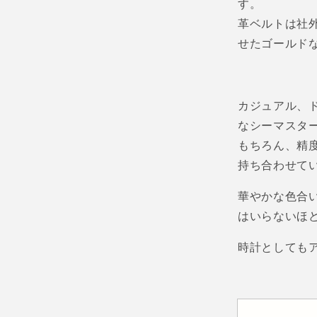
す。
革ベルトは社
せたゴールド
カジュアル、
なシーマスタ
もちろん、精
持ち合わせて
華やかな色合
はいらないほ
時計としても