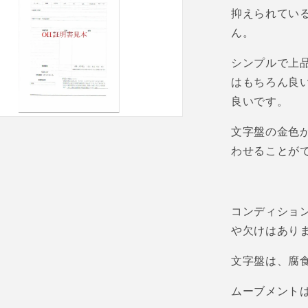
抑えられてい
ん。
シンプルで上
はもちろん良
良いです。
文字盤の金色
わせることが
コンディショ
や欠けはあり
文字盤は、腐
ムーブメント