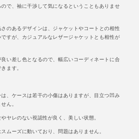
るので、袖に干渉して気になるということもありませ
品さのあるデザインは、ジャケットやコートとの相性
いですが、カジュアルなレザージャケットとも相性が
が良い差し色となるので、幅広いコーディネートに合
できます。
ンは、ケースは若干の小傷はありますが、目立つ凹み
ません。
食やヤレのない視認性が良く、美しい状態。
はスムーズに動いており、問題はありません。