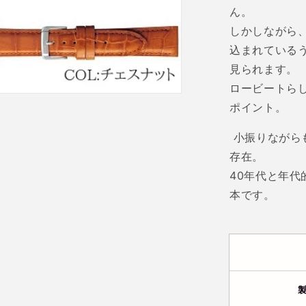
ん。
しかしながら
込まれている
見られます。
ロービートら
ポイント。
小振りながら
存在。
40
年代と年代
本です。