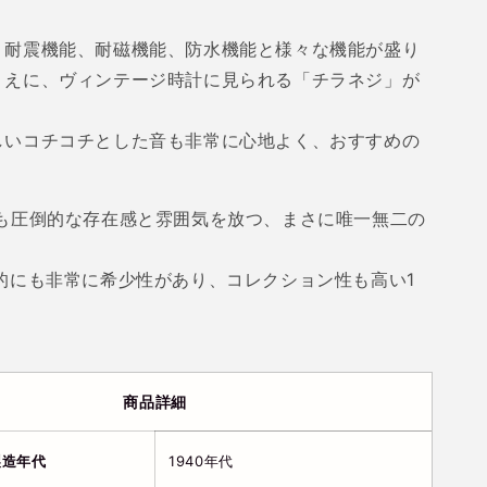
、耐震機能、耐磁機能、防水機能と様々な機能が盛り
うえに、ヴィンテージ時計に見られる「チラネジ」が
しいコチコチとした音も非常に心地よく、おすすめの
も圧倒的な存在感と雰囲気を放つ、まさに唯一無二の
的にも非常に希少性があり、コレクション性も高い
1
商品詳細
製造年代
1940年代