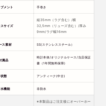
ーブメント
手巻き
縦35mm（ラグ含む）/横
32,5mm（リューズ含む）/厚み
ースサイズ
9mm/ラグ幅16mm
ース素材
SS(ステンレススチール）
時計本体/オリジナルケース/当店保証
付属品
書（1年間無料保障)
状態
アンティーク(中古)
防水機能
非防水
※本製品はご注文後にオーバーホー