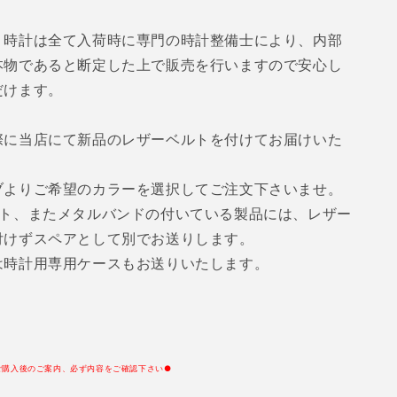
う時計は全て入荷時に専門の時計整備士により、内部
本物であると断定した上で販売を行いますので安心し
だけます。
際に当店にて新品のレザーベルトを付けてお届けいた
ブよりご希望のカラーを選択してご注文下さいませ。
ルト、またメタルバンドの付いている製品には、レザー
付けずスペアとして別でお送りします。
は時計用専用ケースもお送りいたします。
ご購入後のご案内、必ず内容をご確認下さい●