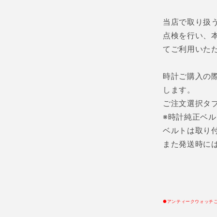
当店で取り扱
点検を行い、
てご利用いた
時計ご購入の
します。
ご注文選択タ
※時計純正ベ
ベルトは取り
また発送時に
●アンティークウォッチ